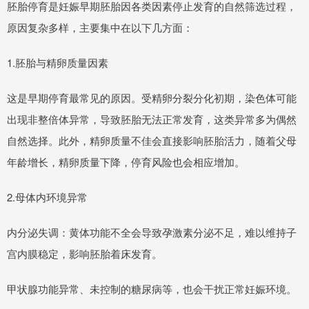
胚胎停育是妊娠早期胚胎因各类因素停止发育的自然筛选过程，
原因复杂多样，主要集中在以下几方面：
1.胚胎与精卵质量因素
这是早期停育最常见的原因。受精卵分裂分化初期，染色体可能
出现非整倍体异常，导致胚胎无法正常发育，这类异常多为偶然
自然选择。此外，精卵质量不佳会直接影响胚胎活力，随着父母
年龄增长，精卵质量下降，停育风险也会相应增加。
2.母体内环境异常
内分泌失调：黄体功能不全会导致孕激素分泌不足，难以维持子
宫内膜稳定，影响胚胎着床发育。
甲状腺功能异常、未控制的糖尿病等，也会干扰正常妊娠环境。