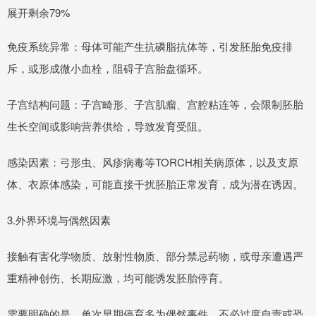
展开剩余79%
免疫系统异常：母体可能产生抗磷脂抗体等，引发胚胎免疫排
斥，或形成微小血栓，阻碍子宫胎盘循环。
子宫结构问题：子宫畸形、子宫肌瘤、宫腔粘连等，会限制胚胎
生长空间或影响营养供给，导致发育受阻。
感染因素：弓形虫、风疹病毒等TORCH相关病原体，以及支原
体、衣原体感染，可能直接干扰胚胎正常发育，成为潜在诱因。
3.外界环境与偶然因素
接触有害化学物质、放射性物质、部分禁忌药物，或母亲遭遇严
重精神创伤、长期应激，均可能诱发胚胎停育。
需要明确的是，单次早期停育多为偶然事件，不必过度自责或恐