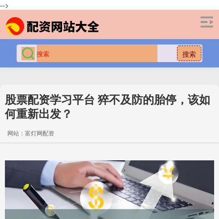
-->
搜索
股票配资学习平台 猝不及防的胎停，该如
何重新出发？
网站：富灯网配资