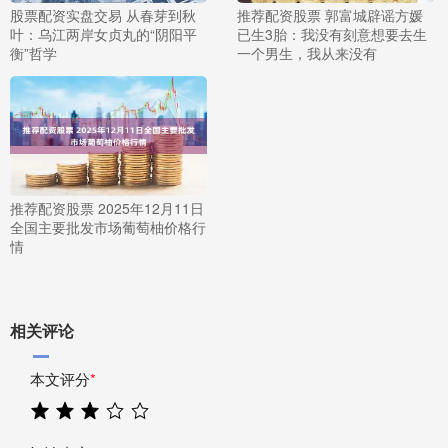
股票配资实盘交易 从春芽到秋
推荐配资股票 郭富城辟谣方媛
叶：乌江两岸女贞丸的“阴阳平
已生3胎：我没有刻意想要去生
衡”哲学
一个男生，我从来没有
推荐配资股票 2025年12月11日
全国主要批发市场葡萄柚价格行
情
相关评论
本文评分
*