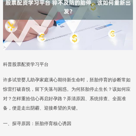
科普股票配资学习平台
许多试管婴儿助孕家庭满心期待新生命时，胚胎停育的诊断常如
惊雷打破喜悦，留下失落与困惑。为何胚胎停止生长？该如何应
对？怎样重拾信心再启好孕路？弄清原因、系统排查、全面准
备，便是走出阴霾、迎接希望的关键。
一、探寻原因：胚胎停育核心诱因